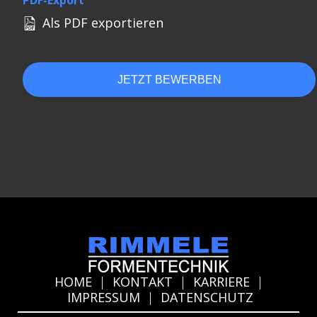
PDF-Export
Als PDF exportieren
JETZT BEWERBEN
HOME
|
KONTAKT
|
KARRIERE
|
IMPRESSUM
|
DATENSCHUTZ