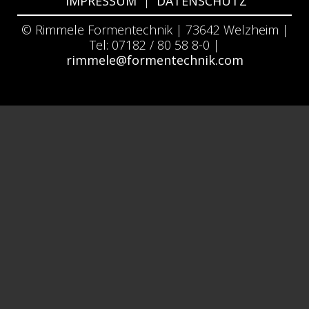
IMPRESSUM
|
DATENSCHUTZ
© Rimmele Formentechnik | 73642 Welzheim |
Tel: 07182 / 80 58 8-0 |
rimmele@formentechnik.com